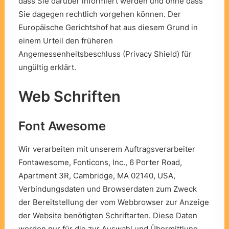
dass Sie darüber informiert werden und ohne dass
Sie dagegen rechtlich vorgehen können. Der
Europäische Gerichtshof hat aus diesem Grund in
einem Urteil den früheren
Angemessenheitsbeschluss (Privacy Shield) für
ungültig erklärt.
Web Schriften
Font Awesome
Wir verarbeiten mit unserem Auftragsverarbeiter
Fontawesome
, Fonticons, Inc., 6 Porter Road,
Apartment 3R, Cambridge, MA 02140, USA,
Verbindungsdaten und Browserdaten zum Zweck
der Bereitstellung der vom Webbrowser zur Anzeige
der Website benötigten Schriftarten. Diese Daten
werden nur für die zur Auswahl und Übermittlung