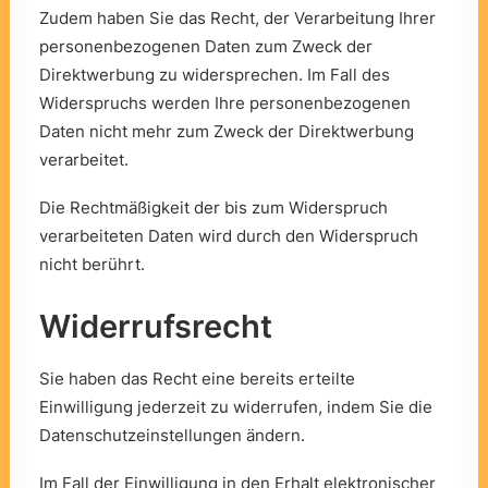
Zudem haben Sie das Recht, der Verarbeitung Ihrer
personenbezogenen Daten zum Zweck der
Direktwerbung zu widersprechen. Im Fall des
Widerspruchs werden Ihre personenbezogenen
Daten nicht mehr zum Zweck der Direktwerbung
verarbeitet.
Die Rechtmäßigkeit der bis zum Widerspruch
verarbeiteten Daten wird durch den Widerspruch
nicht berührt.
Widerrufsrecht
Sie haben das Recht eine bereits erteilte
Einwilligung jederzeit zu widerrufen, indem Sie die
Datenschutzeinstellungen
ändern.
Im Fall der Einwilligung in den Erhalt elektronischer