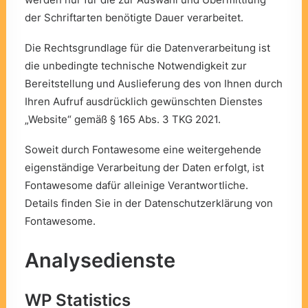
der Schriftarten benötigte Dauer verarbeitet.
Die Rechtsgrundlage für die Datenverarbeitung ist
die unbedingte technische Notwendigkeit zur
Bereitstellung und Auslieferung des von Ihnen durch
Ihren Aufruf ausdrücklich gewünschten Dienstes
„Website“ gemäß § 165 Abs. 3 TKG 2021.
Soweit durch Fontawesome eine weitergehende
eigenständige Verarbeitung der Daten erfolgt, ist
Fontawesome dafür alleinige Verantwortliche.
Details finden Sie in der
Datenschutzerklärung
von
Fontawesome.
Analysedienste
WP Statistics